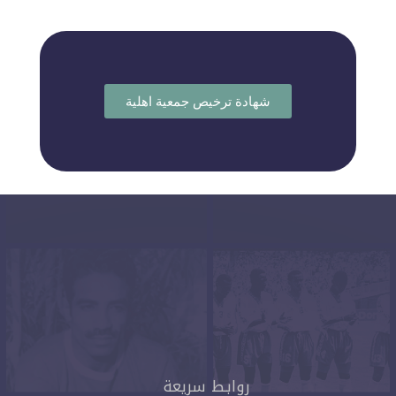
m
r
شهادة ترخيص جمعية اهلية
روابـط سريعة