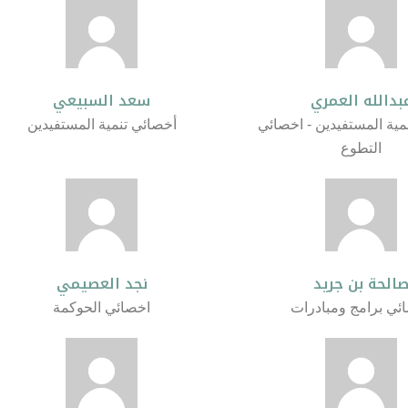
بدالله العمري
سعد السبيعي
مية المستفيدين - اخصائي
أخصائي تنمية المستفيدين
التطوع
الحة بن جريد
نجد العصيمي
ئي برامج ومبادرات
اخصائي الحوكمة