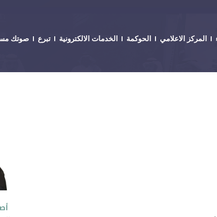
المركز الاعلامي
الحوكمة
الخدمات الالكترونية
تبرع
صوتك مس
أصا
م