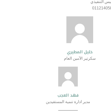
يس التنفيذي
01121405
خليل المطيري
سكرتير الآمين العام
فهد العجب
مدير ادارة تنمية المستفيدين