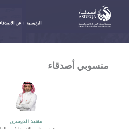
خطي
لى
لمحتوى
الرئيسية
عن الاصدقاء
منسوبي أصدقاء
فهيد الدوسري
عضو مجلس الإدارة الآمين العا