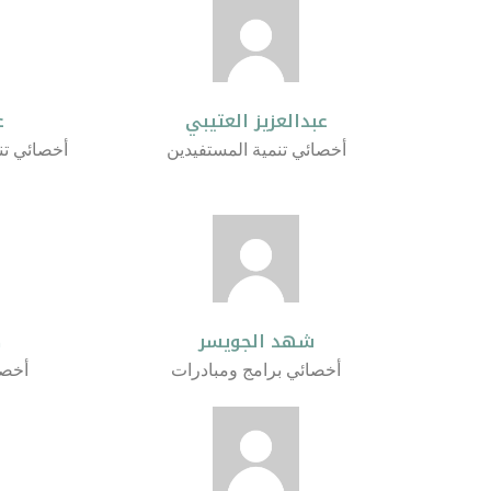
عبدالعزيز العتيبي
ع
أخصائي تنمية المستفيدين
أخصائي تن
شهد الجويسر
ص
أخصائي برامج ومبادرات
أخصا