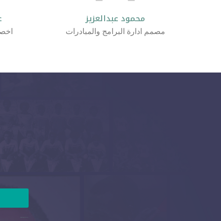
محمود عبدالعزيز
ع
مصمم ادارة البرامج والمبادرات
اخص
جمعية أصدقاء لاعبي كرة القدم الخيرية